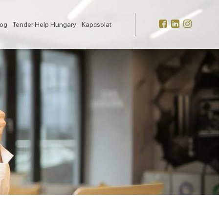
log
Tender Help Hungary
Kapcsolat