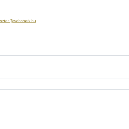
lesztes@webshark.hu