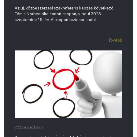
Az új, közbeszerzési szakreferens képzés következő,
Támis Norbert által tartott csoportja indul 2023.
szeptember 19-én. A csoport biztosan indul!
Tovább
2023. augusztus 25.