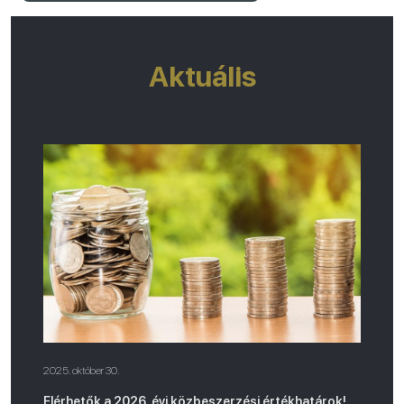
Aktuális
2025. október 30.
Elérhetők a 2026. évi közbeszerzési értékhatárok!