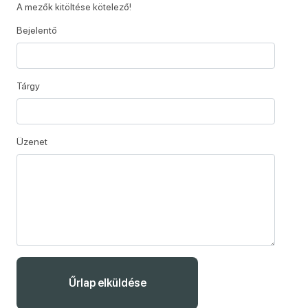
A mezők kitöltése kötelező!
Bejelentő
Tárgy
Üzenet