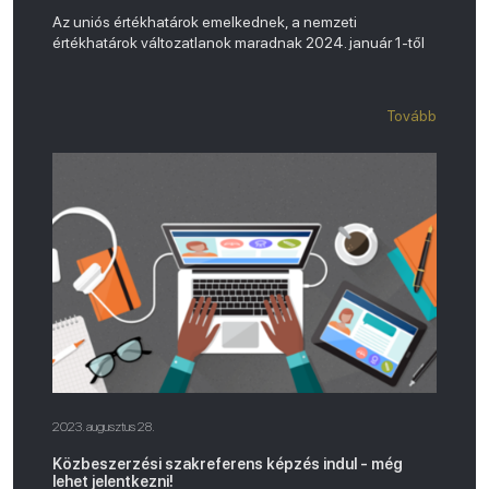
Az uniós értékhatárok emelkednek, a nemzeti
értékhatárok változatlanok maradnak 2024. január 1-től
Tovább
2023. augusztus 28.
Közbeszerzési szakreferens képzés indul - még
lehet jelentkezni!