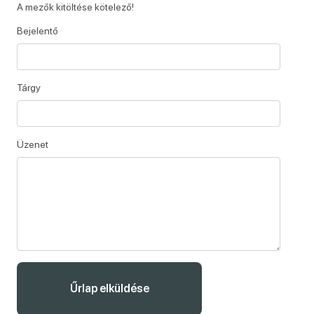
A mezők kitöltése kötelező!
Bejelentő
Tárgy
Üzenet