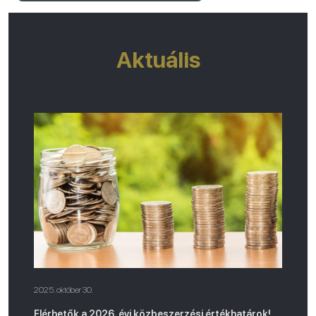
Aktuális
2025. október 30.
Elérhetők a 2026. évi közbeszerzési értékhatárok!