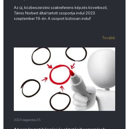
Az új, közbeszerzési szakreferens képzés következő,
Támis Norbert által tartott csoportja indul 2023.
szeptember 19-én. A csoport biztosan indul!
Tovább
2023. augusztus 25.