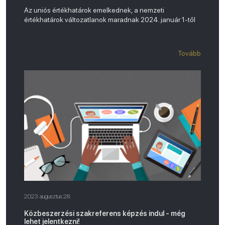
Az uniós értékhatárok emelkednek, a nemzeti
értékhatárok változatlanok maradnak 2024. január 1-től
Tovább
2023. augusztus 28.
Közbeszerzési szakreferens képzés indul - még
lehet jelentkezni!