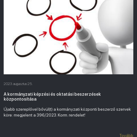
2023. augusztus 25.
A kormányzati képzési és oktatási beszerzések
központosítása
Újabb szereplővel bővül(t) a kormányzati központi beszerző szervek
köre: megjelent a 396/2023. Korm. rendelet!
Tovább