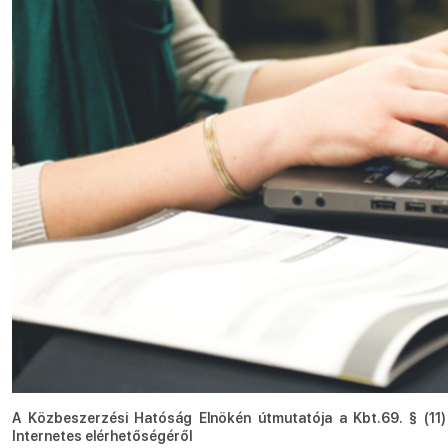
A Közbeszerzési Hatóság Elnökén útmutatója a Kbt.69. § (11) b
Internetes elérhetőségéről