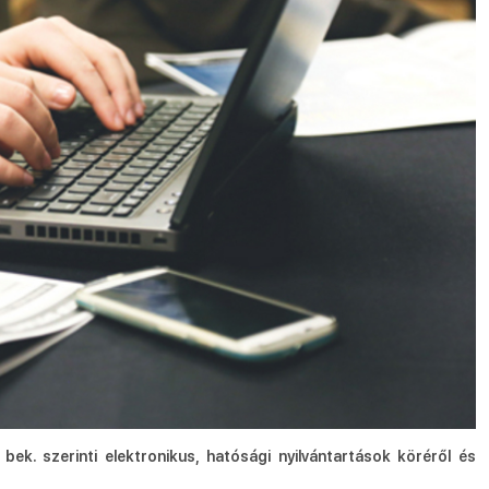
ek. szerinti elektronikus, hatósági nyilvántartások köréről és