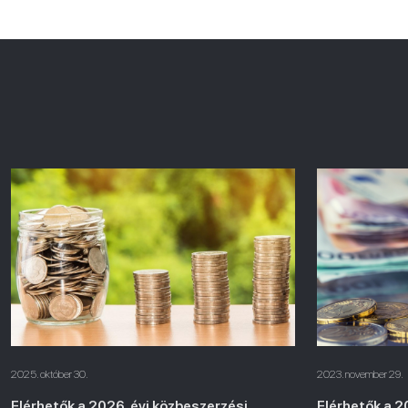
2025. október 30.
2023. november 29.
Elérhetők a 2026. évi közbeszerzési
Elérhetők a 2