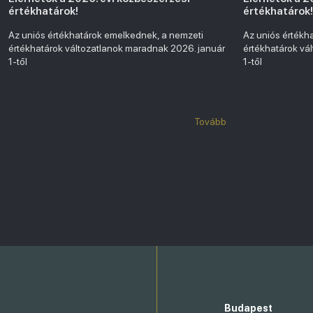
értékhatárok!
értékhatárok!
Az uniós értékhatárok emelkednek, a nemzeti
Az uniós értékh
értékhatárok változatlanok maradnak 2026. január
értékhatárok vá
1-től
1-től
Tovább
Budapest