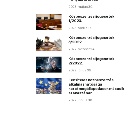
2023. május 30.
Közbeszerzési jogesetek
1/2023.
2023. április 17.
Közbeszerzési jogesetek
3/2022.
2022. október 24.
Közbeszerzési jogesetek
2/2022.
2022. július 06.
Feltételes közbeszerzés
alkalmazhatósága
keretmegállapodások második
szakaszában
2022. június 30.