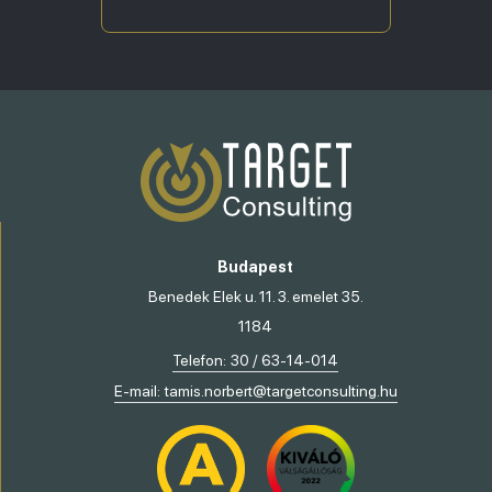
Budapest
Benedek Elek u. 11. 3. emelet 35.
1184
Telefon:
30 / 63-14-014
E-mail:
tamis.norbert@targetconsulting.hu