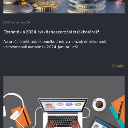
2023. november 29.
Elérhetők a 2024.évi közbeszerzési értékhatárok!
Az uniós értékhatárok emelkednek, a nemzeti értékhatárok
változatlanok maradnak 2024. január 1-től
Tovább