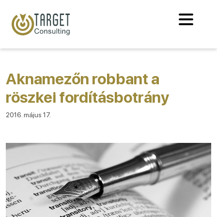
Aknamezőn robbant a
röszkei fordításbotrány
2016. május 17.