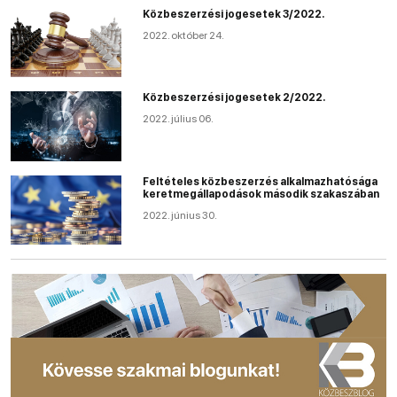
Közbeszerzési jogesetek 3/2022.
2022. október 24.
Közbeszerzési jogesetek 2/2022.
2022. július 06.
Feltételes közbeszerzés alkalmazhatósága
keretmegállapodások második szakaszában
2022. június 30.