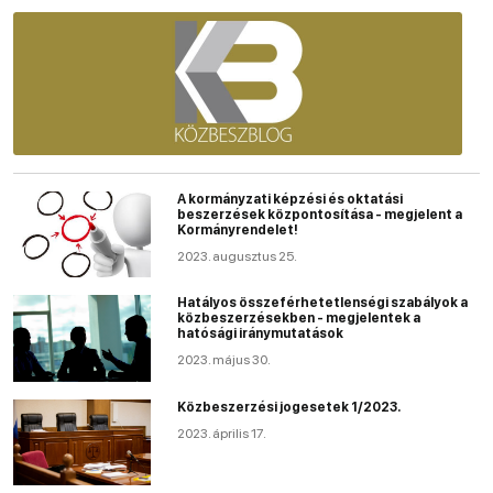
A kormányzati képzési és oktatási
beszerzések központosítása - megjelent a
Kormányrendelet!
2023. augusztus 25.
Hatályos összeférhetetlenségi szabályok a
közbeszerzésekben - megjelentek a
hatósági iránymutatások
2023. május 30.
Közbeszerzési jogesetek 1/2023.
2023. április 17.