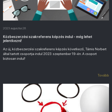
2023. augusztus 28.
Közbeszerzési szakreferens képzés indul - még lehet
jelentkezni!
Az új, közbeszerzési szakreferens képzés következő, Támis Norbert
által tartott csoportja indul 2023. szeptember 19-én. A csoport
biztosan indul!
Tovább