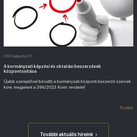
2023. augusztus 25.
A kormányzati képzési és oktatási beszerzések
központosítása
Újabb szereplővel bővül(t) a kormányzati központi beszerző szervek
köre: megjelent a 396/2023. Korm. rendelet!
Tovább
További aktuális híreink