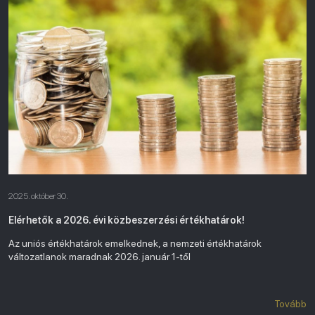
2025. október 30.
Elérhetők a 2026. évi közbeszerzési értékhatárok!
Az uniós értékhatárok emelkednek, a nemzeti értékhatárok
változatlanok maradnak 2026. január 1-től
Tovább