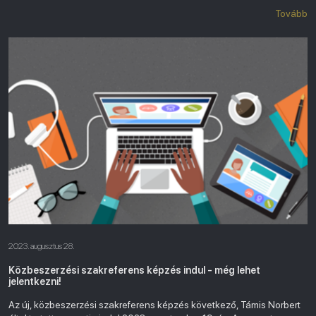
Tovább
2023. augusztus 28.
Közbeszerzési szakreferens képzés indul - még lehet
jelentkezni!
Az új, közbeszerzési szakreferens képzés következő, Támis Norbert