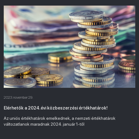
2023. november 29.
Elérhetők a 2024.évi közbeszerzési értékhatárok!
Az uniós értékhatárok emelkednek, a nemzeti értékhatárok
változatlanok maradnak 2024. január 1-től