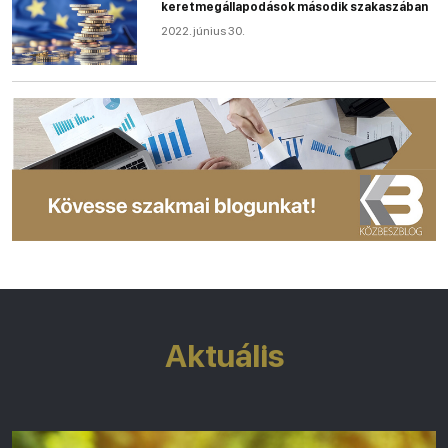
keretmegállapodások második szakaszában
2022. június 30.
Aktuális