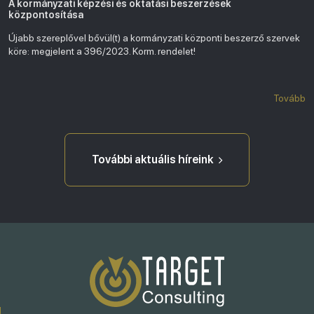
A kormányzati képzési és oktatási beszerzések
központosítása
Újabb szereplővel bővül(t) a kormányzati központi beszerző szervek
köre: megjelent a 396/2023. Korm. rendelet!
Tovább
További aktuális híreink