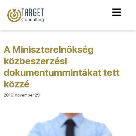
A Miniszterelnökség
közbeszerzési
dokumentummintákat tett
közzé
2016. november 29.