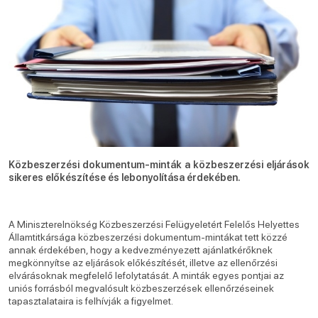
Közbeszerzési dokumentum-minták a közbeszerzési eljárások
sikeres előkészítése és lebonyolítása érdekében.
A Miniszterelnökség Közbeszerzési Felügyeletért Felelős Helyettes
Államtitkársága közbeszerzési dokumentum-mintákat tett közzé
annak érdekében, hogy a kedvezményezett ajánlatkérőknek
megkönnyítse az eljárások előkészítését, illetve az ellenőrzési
elvárásoknak megfelelő lefolytatását. A minták egyes pontjai az
uniós forrásból megvalósult közbeszerzések ellenőrzéseinek
tapasztalataira is felhívják a figyelmet.