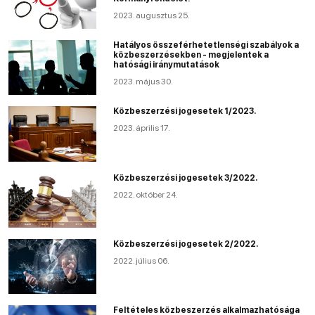
2023. augusztus 25.
Hatályos összeférhetetlenségi szabályok a
közbeszerzésekben - megjelentek a
hatósági iránymutatások
2023. május 30.
Közbeszerzési jogesetek 1/2023.
2023. április 17.
Közbeszerzési jogesetek 3/2022.
2022. október 24.
Közbeszerzési jogesetek 2/2022.
2022. július 06.
Feltételes közbeszerzés alkalmazhatósága