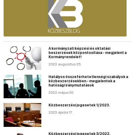
A kormányzati képzési és oktatási
beszerzések központosítása - megjelent a
Kormányrendelet!
2023. augusztus 25.
Hatályos összeférhetetlenségi szabályok a
közbeszerzésekben - megjelentek a
hatósági iránymutatások
2023. május 30.
Közbeszerzési jogesetek 1/2023.
2023. április 17.
Közbeszerzési jogesetek 3/2022.