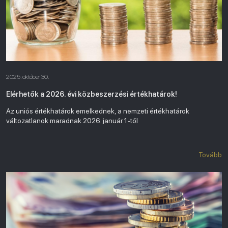
2025. október 30.
Elérhetők a 2026. évi közbeszerzési értékhatárok!
Az uniós értékhatárok emelkednek, a nemzeti értékhatárok
változatlanok maradnak 2026. január 1-től
Tovább