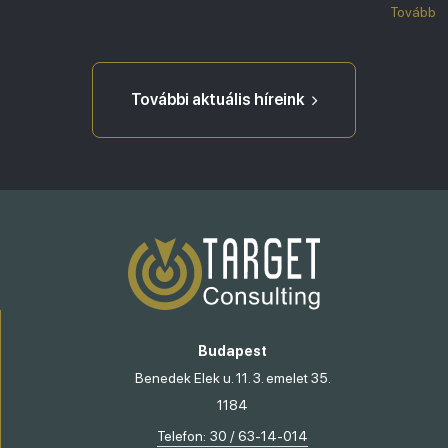
Tovább
További aktuális híreink
Budapest
Benedek Elek u. 11. 3. emelet 35.
1184
Telefon:
30 / 63-14-014