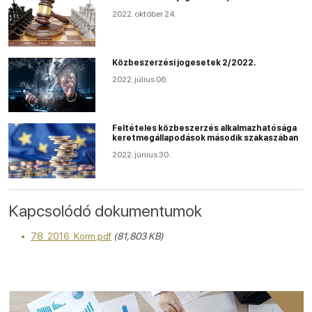
2022. október 24.
Közbeszerzési jogesetek 2/2022.
2022. július 06.
Feltételes közbeszerzés alkalmazhatósága
keretmegállapodások második szakaszában
2022. június 30.
Kapcsolódó dokumentumok
78_2016_Korm.pdf
(81,803 KB)