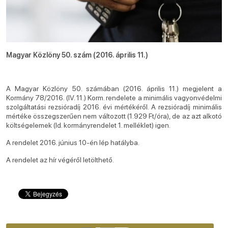
Magyar Közlöny 50. szám (2016. április 11.)
A Magyar Közlöny 50. számában (2016. április 11.) megjelent a
Kormány 78/2016. (IV. 11.) Korm. rendelete a minimális vagyonvédelmi
szolgáltatási rezsióradíj 2016. évi mértékéről. A rezsióradíj minimális
mértéke összegszerűen nem változott (1.929 Ft/óra), de az azt alkotó
költségelemek (ld. kormányrendelet 1. melléklet) igen.
A rendelet 2016. június 10-én lép hatályba.
A rendelet az hír végéről letölthető.