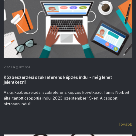
2023. augusztus 28.
Közbeszerzési szakreferens képzés indul - még lehet
jelentkezni!
Az új, közbeszerzési szakreferens képzés következő, Támis Norbert
által tartott csoportja indul 2023. szeptember 19-én. A csoport
biztosan indul!
Tovább