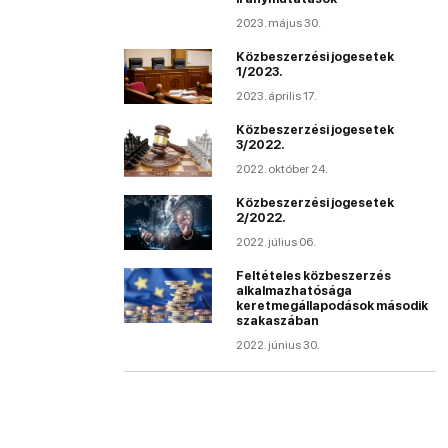
2023. május 30.
Közbeszerzési jogesetek
1/2023.
2023. április 17.
Közbeszerzési jogesetek
3/2022.
2022. október 24.
Közbeszerzési jogesetek
2/2022.
2022. július 06.
Feltételes közbeszerzés
alkalmazhatósága
keretmegállapodások második
szakaszában
2022. június 30.