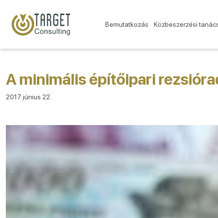
Bemutatkozás
Közbeszerzési tanác
A minimális építőipari rezsiór
2017. június 22.