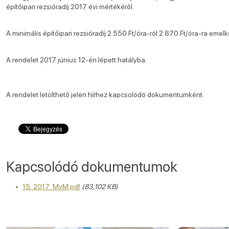
építőipari rezsióradíj 2017. évi mértékéről.
A minimális építőipari rezsióradíj 2.550 Ft/óra-ról 2.870 Ft/óra-ra emelk
A rendelet 2017. június 12-én lépett hatályba.
A rendelet letölthető jelen hírhez kapcsolódó dokumentumként.
Kapcsolódó dokumentumok
15_2017_MvM.pdf
(83,102 KB)