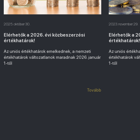
2025. október 30.
2023. november 29.
Elérhetők a 2026. évi közbeszerzési
Elérhetők a 2
értékhatárok!
értékhatárok!
Az uniós értékhatárok emelkednek, a nemzeti
Az uniós értékh
értékhatárok változatlanok maradnak 2026. január
értékhatárok vá
1-től
1-től
Tovább