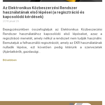
Az Elektronikus Közbeszerzési Rendszer
használatának első lépései (a regisztráció és
kapcsolódó kérdések)
2018. január 29.
Bejegyzésünkben összefoglaljuk az Elektronikus Közbeszerzési
Rendszer használatához kapcsolódó első lépéseket, azaz a
regisztráció menetét, amely nélkül a rendszert nem tudják használni.
Bemutatjuk a felhasználói regisztrációt, amely az EKR használatának
nulladik lépése, ezt követően pedig kitérünk a szervezetek
(Ajánlatkérők, gazdasági...
Bővebben