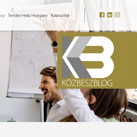
log
Tender Help Hungary
Kapcsolat