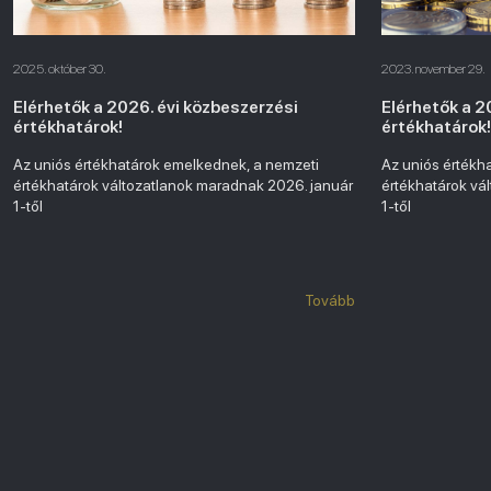
2025. október 30.
2023. november 29.
Elérhetők a 2026. évi közbeszerzési
Elérhetők a 2
értékhatárok!
értékhatárok!
Az uniós értékhatárok emelkednek, a nemzeti
Az uniós értékh
értékhatárok változatlanok maradnak 2026. január
értékhatárok vá
1-től
1-től
Tovább