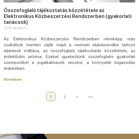
Összefoglaló tájékoztatás közzététele az
Elektronikus Közbeszerzési Rendszerben (gyakorlati
tanácsok)
2018. február 23.
Az Elektronikus Közbeszerzési Rendszerben némiképp más
szabályok mentén zajlik majd a nemzeti eljárásrendbe tartozó
eljárások indítása, az összefoglaló tájékoztatás közzététele, az
érdeklődés jelzése. Ezeket igyekeztünk összefoglalni gyakorlati
szempontból a jogalkalmazók részére, a könnyebb kiigazodás
érdekében.
Bővebben
1
2
»
»»