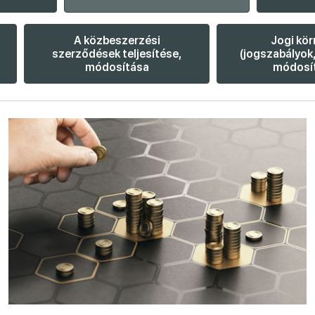
A közbeszerzési
Jogi kör
szerződések teljesítése,
(jogszabályok,
módosítása
módosí