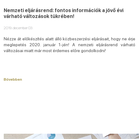
Nemzeti eljárásrend: fontos információk a jövő évi
várható változások tükrében!
2019. december 03.
Nézze át előkészítés alatt álló közbeszerzési eljárásait, hogy ne érje
meglepetés 2020. január 1-jén! A nemzeti eljárásrend várható
változásai miatt már most érdemes előre gondolkodni!
Bővebben