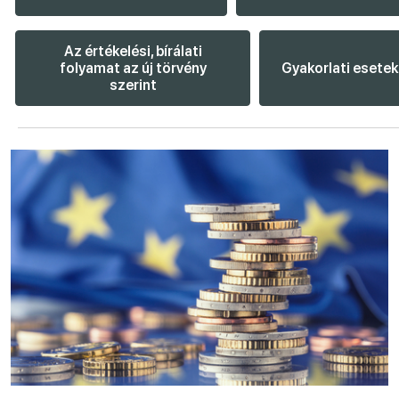
Az értékelési, bírálati
folyamat az új törvény
Gyakorlati esetek
szerint