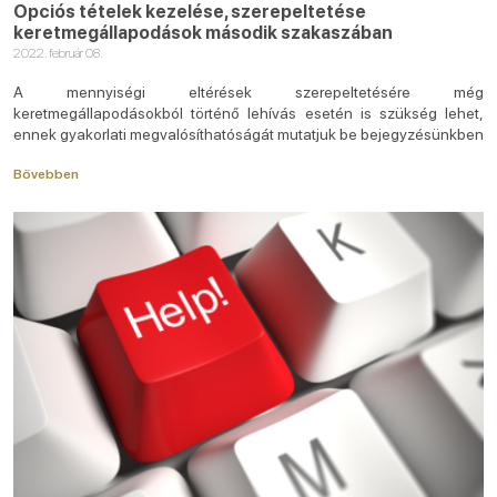
Opciós tételek kezelése, szerepeltetése
keretmegállapodások második szakaszában
2022. február 08.
A mennyiségi eltérések szerepeltetésére még
keretmegállapodásokból történő lehívás esetén is szükség lehet,
ennek gyakorlati megvalósíthatóságát mutatjuk be bejegyzésünkben
Bővebben