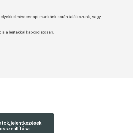
amelyekkel mindennapi munkánk során találkozunk, vagy
is a leírtakkal kapcsolatosan.
atok, jelentkezések
összeállítása