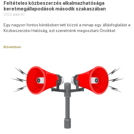
Feltételes közbeszerzés alkalmazhatósága
keretmegállapodások második szakaszában
2022. június 30.
Egy nagyon fontos kérdésben tett közzé a minap egy állásfoglalást a
Közbeszerzési Hatóság, ezt szeretnénk megosztani Önökkel.
Bővebben