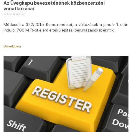
Az Üvegkapu bevezetésének közbeszerzési
vonatkozásai
2022. január 07.
Módosult a 322/2015. Korm. rendelet, a változások a január 1. után
induló, 700 M Ft-ot elérő értékű építési beruházásokat érintik!
Bővebben